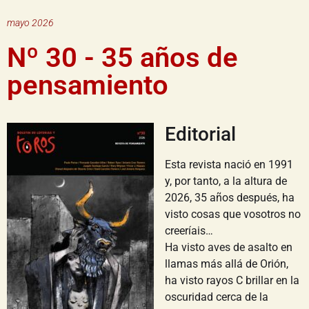
mayo 2026
Nº 30 - 35 años de
pensamiento
Editorial
Esta revista nació en 1991
y, por tanto, a la altura de
2026, 35 años después, ha
visto cosas que vosotros no
creeríais…
Ha visto aves de asalto en
llamas más allá de Orión,
ha visto rayos C brillar en la
oscuridad cerca de la