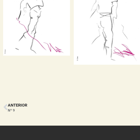
ANTERIOR
Nº 9