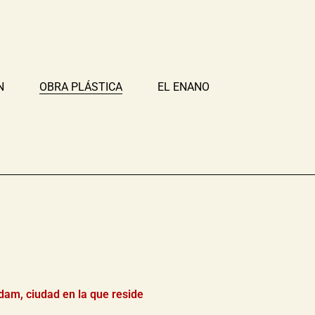
N
OBRA PLÁSTICA
EL ENANO
am, ciudad en la que reside