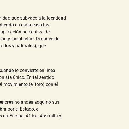
imidad que subyace a la identidad
artiendo en cada caso las
implicación perceptiva del
ión y los objetos. Después de
rudos y naturales), que
cuando lo convierte en línea
gonista único. En tal sentido
l movimiento (el toro) con el
teriores holandés adquirió sus
a por el Estado, el
en Europa, Africa, Australia y